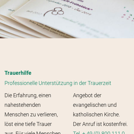
Trauerhilfe
Professionelle Unterstützung in der Trauerzeit
Die Erfahrung, einen
Angebot der
nahestehenden
evangelischen und
Menschen zu verlieren,
katholischen Kirche.
löst eine tiefe Trauer
Der Anruf ist kostenfrei.
aus. Für viele Menschen
Tel. + 49 (0) 800 111 0