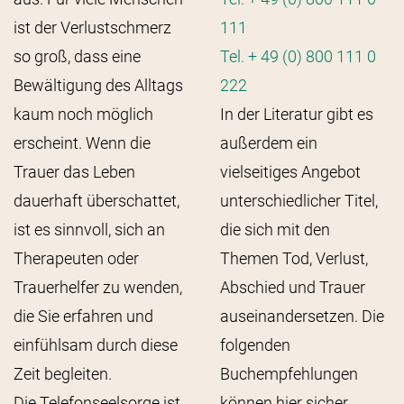
ist der Verlustschmerz
111
so groß, dass eine
Tel. + 49 (0) 800 111 0
Bewältigung des Alltags
222
kaum noch möglich
In der Literatur gibt es
erscheint. Wenn die
außerdem ein
Trauer das Leben
vielseitiges Angebot
dauerhaft überschattet,
unterschiedlicher Titel,
ist es sinnvoll, sich an
die sich mit den
Therapeuten oder
Themen Tod, Verlust,
Trauerhelfer zu wenden,
Abschied und Trauer
die Sie erfahren und
auseinandersetzen. Die
einfühlsam durch diese
folgenden
Zeit begleiten.
Buchempfehlungen
Die Telefonseelsorge ist
können hier sicher