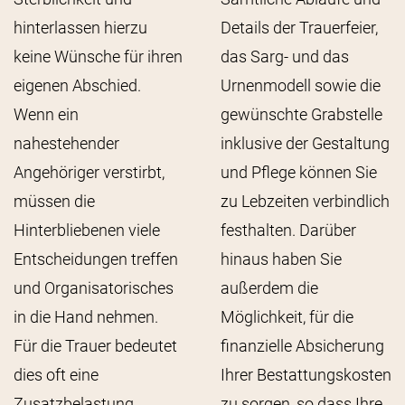
hinterlassen hierzu
Details der Trauerfeier,
keine Wünsche für ihren
das Sarg- und das
eigenen Abschied.
Urnenmodell sowie die
Wenn ein
gewünschte Grabstelle
nahestehender
inklusive der Gestaltung
Angehöriger verstirbt,
und Pflege können Sie
müssen die
zu Lebzeiten verbindlich
Hinterbliebenen viele
festhalten. Darüber
Entscheidungen treffen
hinaus haben Sie
und Organisatorisches
außerdem die
in die Hand nehmen.
Möglichkeit, für die
Für die Trauer bedeutet
finanzielle Absicherung
dies oft eine
Ihrer Bestattungskosten
Zusatzbelastung.
zu sorgen, so dass Ihre