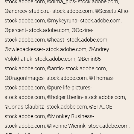
stock.adobe.com, ©dima_pics- stock.adobe.com,
©andreev-studio.ru- stock.adobe.com, ©Scisetti Alfio-
stock.adobe.com, ©mykeyruna- stock.adobe.com,
©percent- stock.adobe.com, ©Cozine-
stock.adobe.com, ©hcast- stock.adobe.com,
©zwiebackesser- stock.adobe.com, ©Andrey
Volokhatiuk- stock.adobe.com, ©Berlin85-
stock.adobe.com, ©antic- stock.adobe.com,
©DragonImages- stock.adobe.com, ©Thomas-
stock.adobe.com, ©pure-life-pictures-
stock.adobe.com, ©holger.l.berlin- stock.adobe.com,
©Jonas Glaubitz- stock.adobe.com, ©ETAJOE-
stock.adobe.com, ©Monkey Business-
stock.adobe.com, ©Ivonne Wierink- stock.adobe.com,