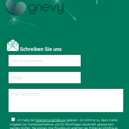
Schreiben Sie uns
Ich habe die
Datenschutzerklärung
gelesen. Ich stimme zu, dass meine
Angaben zur Kontaktaufnahme und für Rückfragen dauerhaft gespeichert
werden dürfen. Sie können Ihre Einwilligung jederzeit per E-Mail an info@raue-