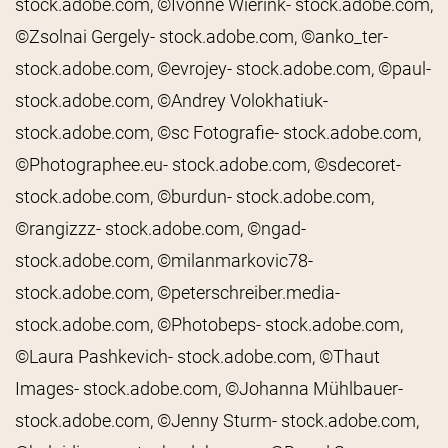
stock.adobe.com, ©Ivonne Wierink- stock.adobe.com,
©Zsolnai Gergely- stock.adobe.com, ©anko_ter-
stock.adobe.com, ©evrojey- stock.adobe.com, ©paul-
stock.adobe.com, ©Andrey Volokhatiuk-
stock.adobe.com, ©sc Fotografie- stock.adobe.com,
©Photographee.eu- stock.adobe.com, ©sdecoret-
stock.adobe.com, ©burdun- stock.adobe.com,
©rangizzz- stock.adobe.com, ©ngad-
stock.adobe.com, ©milanmarkovic78-
stock.adobe.com, ©peterschreiber.media-
stock.adobe.com, ©Photobeps- stock.adobe.com,
©Laura Pashkevich- stock.adobe.com, ©Thaut
Images- stock.adobe.com, ©Johanna Mühlbauer-
stock.adobe.com, ©Jenny Sturm- stock.adobe.com,