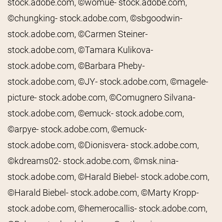
stock.adobe.com, ©womue- stock.adobe.com,
©chungking- stock.adobe.com, ©sbgoodwin-
stock.adobe.com, ©Carmen Steiner-
stock.adobe.com, ©Tamara Kulikova-
stock.adobe.com, ©Barbara Pheby-
stock.adobe.com, ©JY- stock.adobe.com, ©magele-
picture- stock.adobe.com, ©Comugnero Silvana-
stock.adobe.com, ©emuck- stock.adobe.com,
©arpye- stock.adobe.com, ©emuck-
stock.adobe.com, ©Dionisvera- stock.adobe.com,
©kdreams02- stock.adobe.com, ©msk.nina-
stock.adobe.com, ©Harald Biebel- stock.adobe.com,
©Harald Biebel- stock.adobe.com, ©Marty Kropp-
stock.adobe.com, ©hemerocallis- stock.adobe.com,