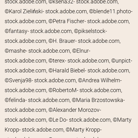
stock.adobe.com, ©ksena32- stock.adobe.com,
©Karol Zieliński- stock.adobe.com, ©blende11.photo-
stock.adobe.com, ©Petra Fischer- stock.adobe.com,
©fantasy- stock.adobe.com, ©pikselstock-
stock.adobe.com, ©H. Brauer- stock.adobe.com,
©mashe- stock.adobe.com, ©Elnur-
stock.adobe.com, ©terex- stock.adobe.com, ©unpict-
stock.adobe.com, ©Harald Biebel- stock.adobe.com,
©Svenja98- stock.adobe.com, ©Andrea Wilhelm-
stock.adobe.com, ©RobertoM- stock.adobe.com,
©felinda- stock.adobe.com, ©Maria Brzostowska-
stock.adobe.com, ©Alexander Morozov-
stock.adobe.com, ©Le Do- stock.adobe.com, ©Marty
Kropp- stock.adobe.com, ©Marty Kropp-