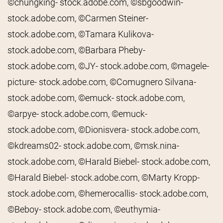
©chungking- stock.adobe.com, ©sbgoodwin-
stock.adobe.com, ©Carmen Steiner-
stock.adobe.com, ©Tamara Kulikova-
stock.adobe.com, ©Barbara Pheby-
stock.adobe.com, ©JY- stock.adobe.com, ©magele-
picture- stock.adobe.com, ©Comugnero Silvana-
stock.adobe.com, ©emuck- stock.adobe.com,
©arpye- stock.adobe.com, ©emuck-
stock.adobe.com, ©Dionisvera- stock.adobe.com,
©kdreams02- stock.adobe.com, ©msk.nina-
stock.adobe.com, ©Harald Biebel- stock.adobe.com,
©Harald Biebel- stock.adobe.com, ©Marty Kropp-
stock.adobe.com, ©hemerocallis- stock.adobe.com,
©Beboy- stock.adobe.com, ©euthymia-