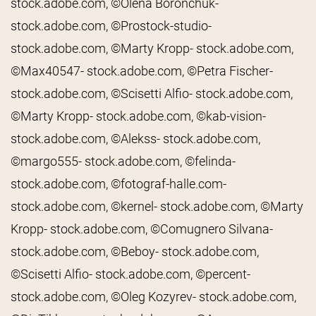
stock.adobe.com, ©Olena Boronchuk-
stock.adobe.com, ©Prostock-studio-
stock.adobe.com, ©Marty Kropp- stock.adobe.com,
©Max40547- stock.adobe.com, ©Petra Fischer-
stock.adobe.com, ©Scisetti Alfio- stock.adobe.com,
©Marty Kropp- stock.adobe.com, ©kab-vision-
stock.adobe.com, ©Alekss- stock.adobe.com,
©margo555- stock.adobe.com, ©felinda-
stock.adobe.com, ©fotograf-halle.com-
stock.adobe.com, ©kernel- stock.adobe.com, ©Marty
Kropp- stock.adobe.com, ©Comugnero Silvana-
stock.adobe.com, ©Beboy- stock.adobe.com,
©Scisetti Alfio- stock.adobe.com, ©percent-
stock.adobe.com, ©Oleg Kozyrev- stock.adobe.com,