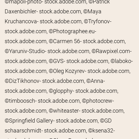
©mapoli-photo- stock.adobe.com, ©Patrick
Daxenbichler- stock.adobe.com, ©Maya
Kruchancova- stock.adobe.com, ©Tryfonov-
stock.adobe.com, ©Photographee.eu-
stock.adobe.com, ©Carmen 56- stock.adobe.com,
©Yaruniv-Studio- stock.adobe.com, ©Rawpixel.com-
stock.adobe.com, ©GVS- stock.adobe.com, ©laboko-
stock.adobe.com, ©Oleg Kozyrev- stock.adobe.com,
©DizTikhonov- stock.adobe.com, ©Anna-
stock.adobe.com, ©glopphy- stock.adobe.com,
©timboosch- stock.adobe.com, ©photocrew-
stock.adobe.com, ©whiteaster- stock.adobe.com,
©Springfield Gallery- stock.adobe.com, ©GD
schaarschmidt- stock.adobe.com, ©ksena32-