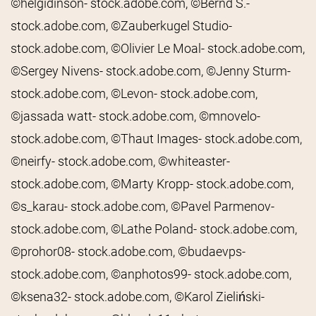
©helgidinson- stock.adobe.com, ©Bernd S.-
stock.adobe.com, ©Zauberkugel Studio-
stock.adobe.com, ©Olivier Le Moal- stock.adobe.com,
©Sergey Nivens- stock.adobe.com, ©Jenny Sturm-
stock.adobe.com, ©Levon- stock.adobe.com,
©jassada watt- stock.adobe.com, ©mnovelo-
stock.adobe.com, ©Thaut Images- stock.adobe.com,
©neirfy- stock.adobe.com, ©whiteaster-
stock.adobe.com, ©Marty Kropp- stock.adobe.com,
©s_karau- stock.adobe.com, ©Pavel Parmenov-
stock.adobe.com, ©Lathe Poland- stock.adobe.com,
©prohor08- stock.adobe.com, ©budaevps-
stock.adobe.com, ©anphotos99- stock.adobe.com,
©ksena32- stock.adobe.com, ©Karol Zieliński-