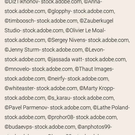
©DizTikhonov- stock.adobe.com, ©Anna-
stock.adobe.com, ©glopphy- stock.adobe.com,
©timboosch- stock.adobe.com, ©Zauberkugel
Studio- stock.adobe.com, ©Olivier Le Moal-
stock.adobe.com, ©Sergey Nivens- stock.adobe.com,
©Jenny Sturm- stock.adobe.com, ©Levon-
stock.adobe.com, ©jassada watt- stock.adobe.com,
©mnovelo- stock.adobe.com, ©Thaut Images-
stock.adobe.com, ©neirfy- stock.adobe.com,
©whiteaster- stock.adobe.com, ©Marty Kropp-
stock.adobe.com, ©s_karau- stock.adobe.com,
©Pavel Parmenov- stock.adobe.com, ©Lathe Poland-
stock.adobe.com, ©prohor08- stock.adobe.com,
©budaevps- stock.adobe.com, ©anphotos99-