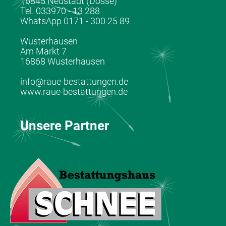
16845 Neustadt (Dosse)
Tel. 033970 - 13 288
WhatsApp 0171 - 300 25 89
Wusterhausen
Am Markt 7
16868 Wusterhausen
info@raue-bestattungen.de
www.raue-bestattungen.de
Unsere Partner