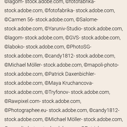
©lagom- stock.adobe.com, ©fotofabrika-
stock.adobe.com, ©fotofabrika- stock.adobe.com,
©Carmen 56- stock.adobe.com, ©Salome-
stock.adobe.com, ©Yaruniv-Studio- stock.adobe.com,
©lagom- stock.adobe.com, ©GVS- stock.adobe.com,
©laboko- stock.adobe.com, ©PhotoSG-
stock.adobe.com, ©candy1812- stock.adobe.com,
©Michael Möller- stock.adobe.com, ©mapoli-photo-
stock.adobe.com, ©Patrick Daxenbichler-
stock.adobe.com, ©Maya Kruchancova-
stock.adobe.com, ©Tryfonov- stock.adobe.com,
©Rawpixel.com- stock.adobe.com,
©Photographee.eu- stock.adobe.com, ©candy1812-
stock.adobe.com, ©Michael Möller- stock.adobe.com,