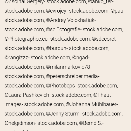
©Zsolnai Gergely- stock.adobe.com, ©anko_ter-
stock.adobe.com, ©evrojey- stock.adobe.com, ©paul-
stock.adobe.com, ©Andrey Volokhatiuk-
stock.adobe.com, ©sc Fotografie- stock.adobe.com,
©Photographee.eu- stock.adobe.com, ©sdecoret-
stock.adobe.com, ©burdun- stock.adobe.com,
©rangizzz- stock.adobe.com, ©ngad-
stock.adobe.com, ©milanmarkovic78-
stock.adobe.com, ©peterschreiber.media-
stock.adobe.com, ©Photobeps- stock.adobe.com,
©Laura Pashkevich- stock.adobe.com, ©Thaut
Images- stock.adobe.com, ©Johanna Mühlbauer-
stock.adobe.com, ©Jenny Sturm- stock.adobe.com,
©helgidinson- stock.adobe.com, ©Bernd S.-