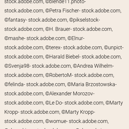
stock.adobe.com, ©blende11.photo-
stock.adobe.com, ©Petra Fischer- stock.adobe.com,
©fantasy- stock.adobe.com, ©pikselstock-
stock.adobe.com, ©H. Brauer- stock.adobe.com,
©mashe- stock.adobe.com, ©Elnur-
stock.adobe.com, ©terex- stock.adobe.com, ©unpict-
stock.adobe.com, ©Harald Biebel- stock.adobe.com,
©Svenja98- stock.adobe.com, ©Andrea Wilhelm-
stock.adobe.com, ©RobertoM- stock.adobe.com,
©felinda- stock.adobe.com, ©Maria Brzostowska-
stock.adobe.com, ©Alexander Morozov-
stock.adobe.com, ©Le Do- stock.adobe.com, ©Marty
Kropp- stock.adobe.com, ©Marty Kropp-
stock.adobe.com, ©womue- stock.adobe.com,