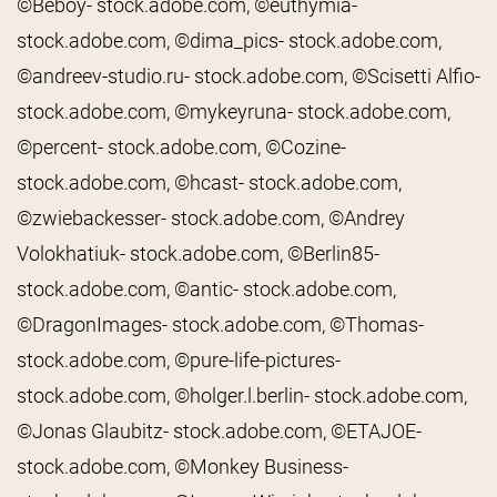
©Beboy- stock.adobe.com, ©euthymia-
stock.adobe.com, ©dima_pics- stock.adobe.com,
©andreev-studio.ru- stock.adobe.com, ©Scisetti Alfio-
stock.adobe.com, ©mykeyruna- stock.adobe.com,
©percent- stock.adobe.com, ©Cozine-
stock.adobe.com, ©hcast- stock.adobe.com,
©zwiebackesser- stock.adobe.com, ©Andrey
Volokhatiuk- stock.adobe.com, ©Berlin85-
stock.adobe.com, ©antic- stock.adobe.com,
©DragonImages- stock.adobe.com, ©Thomas-
stock.adobe.com, ©pure-life-pictures-
stock.adobe.com, ©holger.l.berlin- stock.adobe.com,
©Jonas Glaubitz- stock.adobe.com, ©ETAJOE-
stock.adobe.com, ©Monkey Business-