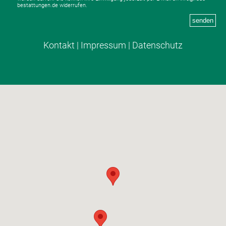
bestattungen.de widerrufen.
senden
Kontakt
|
Impressum
|
Datenschutz